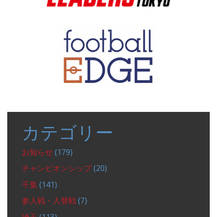
カテゴリー
お知らせ
(179)
チャンピオンシップ
(20)
千葉
(141)
参入戦・入替戦
(7)