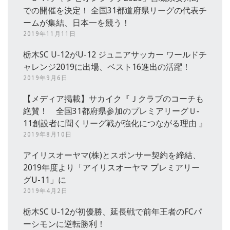
での開催を決定！ 全国31都道府県リーグの代表チ
ームが集結、日本一を競う！
2019年11月11日
栃木SC U-12がU-12 ジュニアサッカー ワールドチ
ャレンジ2019に出場、ベスト16進出の活躍！
2019年9月6日
【メディア掲載】サカイク『Ｊクラブのコーチも
絶賛！ 全国31都府県参加のプレミアリーグＵ‐
11創設者に聞くリーグ戦が強化につながる理由 』
2019年8月10日
アイリスオーヤマ(株)とスポンサー契約を締結、
2019年度より「アイリスオーヤマ プレミアリー
グU-11」に
2019年4月2日
栃木SC U-12が初優勝、延長戦で前年王者のFCパ
ーシモンに逆転勝利！