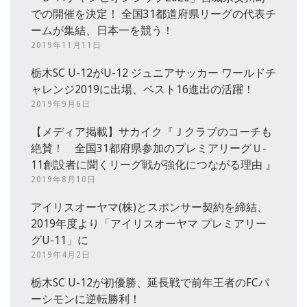
での開催を決定！ 全国31都道府県リーグの代表チ
ームが集結、日本一を競う！
2019年11月11日
栃木SC U-12がU-12 ジュニアサッカー ワールドチ
ャレンジ2019に出場、ベスト16進出の活躍！
2019年9月6日
【メディア掲載】サカイク『Ｊクラブのコーチも
絶賛！ 全国31都府県参加のプレミアリーグＵ‐
11創設者に聞くリーグ戦が強化につながる理由 』
2019年8月10日
アイリスオーヤマ(株)とスポンサー契約を締結、
2019年度より「アイリスオーヤマ プレミアリー
グU-11」に
2019年4月2日
栃木SC U-12が初優勝、延長戦で前年王者のFCパ
ーシモンに逆転勝利！