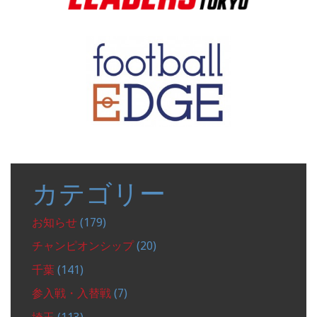
カテゴリー
お知らせ
(179)
チャンピオンシップ
(20)
千葉
(141)
参入戦・入替戦
(7)