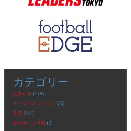
カテゴリー
お知らせ
(179)
チャンピオンシップ
(20)
千葉
(141)
参入戦・入替戦
(7)