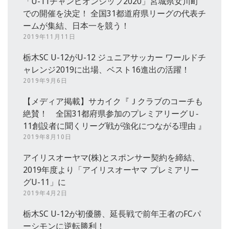
「U-11チャンピオンシップ2020」宮城県女川町
での開催を決定！ 全国31都道府県リーグの代表チ
ームが集結、日本一を競う！
2019年11月11日
栃木SC U-12がU-12 ジュニアサッカー ワールドチ
ャレンジ2019に出場、ベスト16進出の活躍！
2019年9月6日
【メディア掲載】サカイク『Ｊクラブのコーチも
絶賛！ 全国31都府県参加のプレミアリーグＵ‐
11創設者に聞くリーグ戦が強化につながる理由 』
2019年8月10日
アイリスオーヤマ(株)とスポンサー契約を締結、
2019年度より「アイリスオーヤマ プレミアリー
グU-11」に
2019年4月2日
栃木SC U-12が初優勝、延長戦で前年王者のFCパ
ーシモンに逆転勝利！