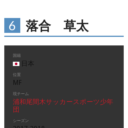
6
落合 草太
国籍
日本
位置
MF
現チーム
浦和尾間木サッカースポーツ少年
団
シーズン