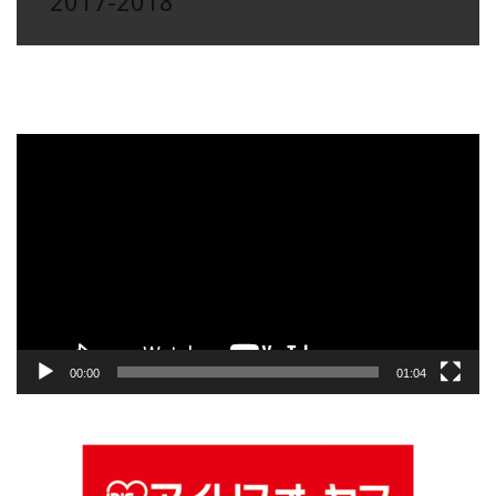
2017-2018
動
画
プ
レ
ー
ヤ
ー
00:00
01:04