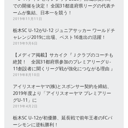
での開催を決定！ 全国31都道府県リーグの代表チ
ームが集結、日本一を競う！
2019年11月11日
栃木SC U-12がU-12 ジュニアサッカー ワールドチ
ャレンジ2019に出場、ベスト16進出の活躍！
2019年9月6日
【メディア掲載】サカイク『Ｊクラブのコーチも
絶賛！ 全国31都府県参加のプレミアリーグＵ‐
11創設者に聞くリーグ戦が強化につながる理由 』
2019年8月10日
アイリスオーヤマ(株)とスポンサー契約を締結、
2019年度より「アイリスオーヤマ プレミアリー
グU-11」に
2019年4月2日
栃木SC U-12が初優勝、延長戦で前年王者のFCパ
ーシモンに逆転勝利！