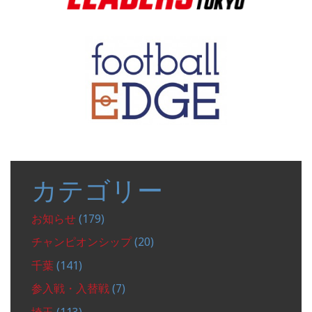
カテゴリー
お知らせ
(179)
チャンピオンシップ
(20)
千葉
(141)
参入戦・入替戦
(7)