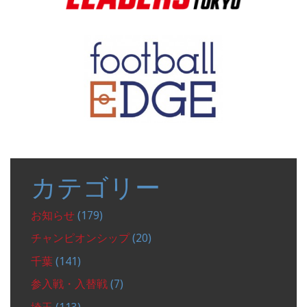
カテゴリー
お知らせ
(179)
チャンピオンシップ
(20)
千葉
(141)
参入戦・入替戦
(7)