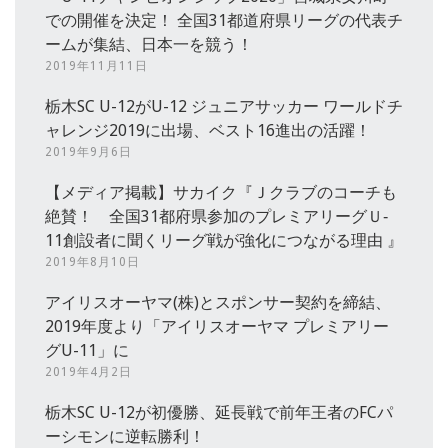
での開催を決定！ 全国31都道府県リーグの代表チ
ームが集結、日本一を競う！
2019年11月11日
栃木SC U-12がU-12 ジュニアサッカー ワールドチ
ャレンジ2019に出場、ベスト16進出の活躍！
2019年9月6日
【メディア掲載】サカイク『Ｊクラブのコーチも
絶賛！ 全国31都府県参加のプレミアリーグＵ‐
11創設者に聞くリーグ戦が強化につながる理由 』
2019年8月10日
アイリスオーヤマ(株)とスポンサー契約を締結、
2019年度より「アイリスオーヤマ プレミアリー
グU-11」に
2019年4月2日
栃木SC U-12が初優勝、延長戦で前年王者のFCパ
ーシモンに逆転勝利！