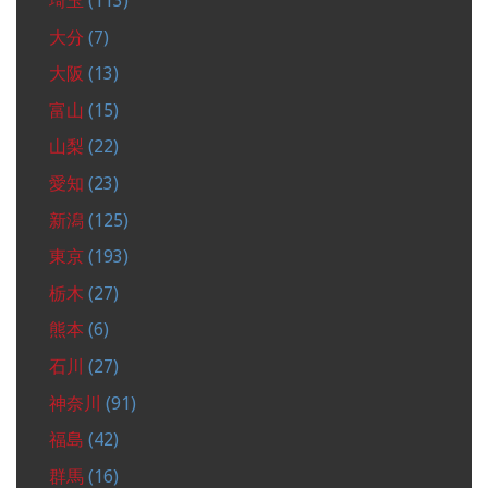
埼玉
(113)
大分
(7)
大阪
(13)
富山
(15)
山梨
(22)
愛知
(23)
新潟
(125)
東京
(193)
栃木
(27)
熊本
(6)
石川
(27)
神奈川
(91)
福島
(42)
群馬
(16)