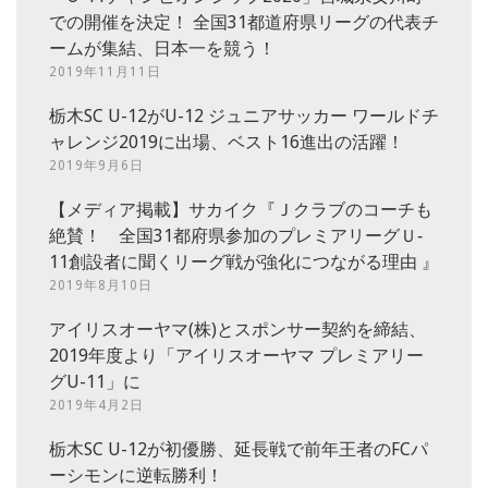
での開催を決定！ 全国31都道府県リーグの代表チ
ームが集結、日本一を競う！
2019年11月11日
栃木SC U-12がU-12 ジュニアサッカー ワールドチ
ャレンジ2019に出場、ベスト16進出の活躍！
2019年9月6日
【メディア掲載】サカイク『Ｊクラブのコーチも
絶賛！ 全国31都府県参加のプレミアリーグＵ‐
11創設者に聞くリーグ戦が強化につながる理由 』
2019年8月10日
アイリスオーヤマ(株)とスポンサー契約を締結、
2019年度より「アイリスオーヤマ プレミアリー
グU-11」に
2019年4月2日
栃木SC U-12が初優勝、延長戦で前年王者のFCパ
ーシモンに逆転勝利！