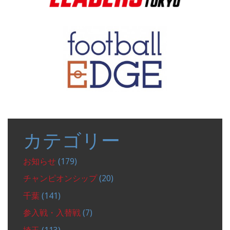
カテゴリー
お知らせ
(179)
チャンピオンシップ
(20)
千葉
(141)
参入戦・入替戦
(7)