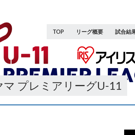
TOP
リーグ概要
試合結
マ プレミアリーグU-11
動