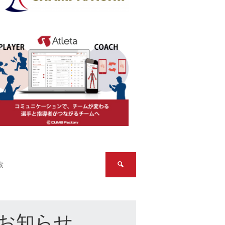
検
索:
お知らせ