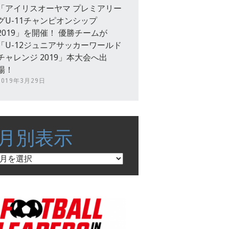
「アイリスオーヤマ プレミアリー
グU-11チャンピオンシップ
2019」を開催！ 優勝チームが
「U-12ジュニアサッカーワールド
チャレンジ 2019」本大会へ出
場！
2019年3月29日
月別表示
月
別
表
示