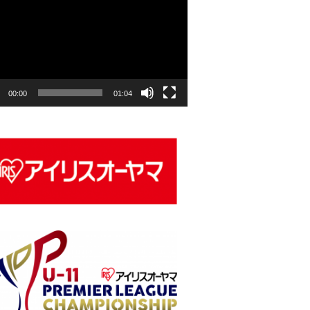
00:00
01:04