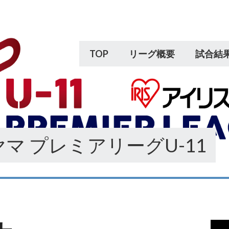
TOP
リーグ概要
試合結
マ プレミアリーグU-11
動