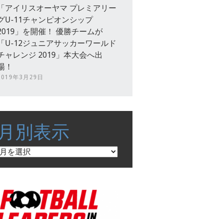
「アイリスオーヤマ プレミアリー
グU-11チャンピオンシップ
2019」を開催！ 優勝チームが
「U-12ジュニアサッカーワールド
チャレンジ 2019」本大会へ出
場！
2019年3月29日
月別表示
月
別
表
示