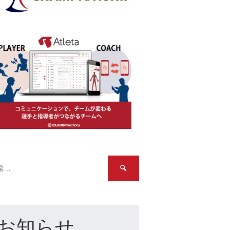
検
索:
お知らせ