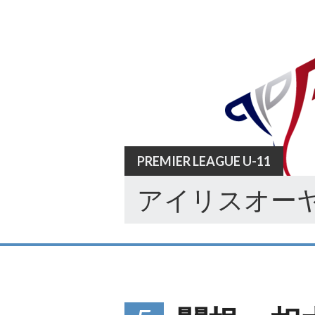
Skip
to
content
PREMIER LEAGUE U-11
アイリスオーヤ