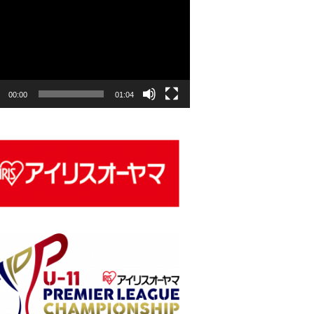
00:00
01:04