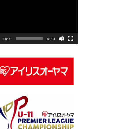
00:00
01:04