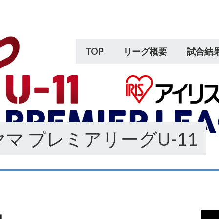
TOP
リーグ概要
試合結
マ プレミアリーグU-11
動