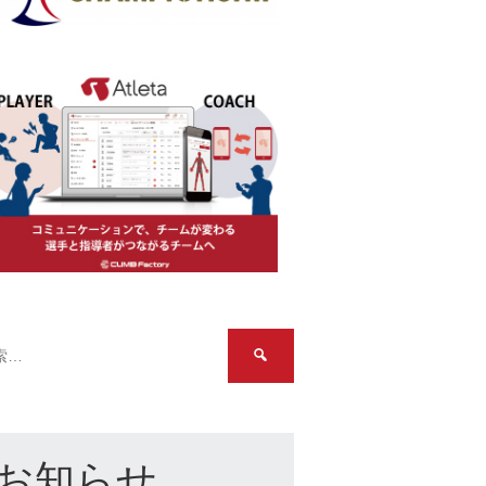
検
索:
お知らせ