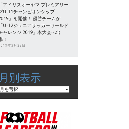
「アイリスオーヤマ プレミアリー
グU-11チャンピオンシップ
2019」を開催！ 優勝チームが
「U-12ジュニアサッカーワールド
チャレンジ 2019」本大会へ出
場！
2019年3月29日
月別表示
月
別
表
示