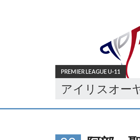
Skip
to
content
PREMIER LEAGUE U-11
アイリスオーヤ