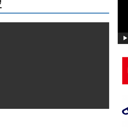
聖
画
プ
レ
ー
ヤ
ー