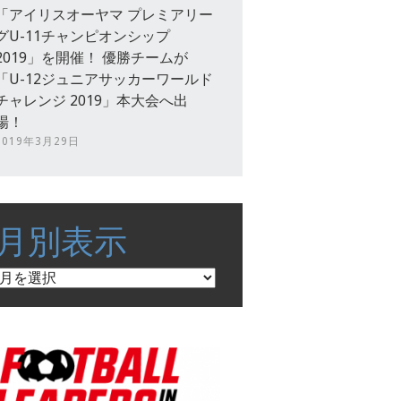
「アイリスオーヤマ プレミアリー
グU-11チャンピオンシップ
2019」を開催！ 優勝チームが
「U-12ジュニアサッカーワールド
チャレンジ 2019」本大会へ出
場！
2019年3月29日
月別表示
月
別
表
示