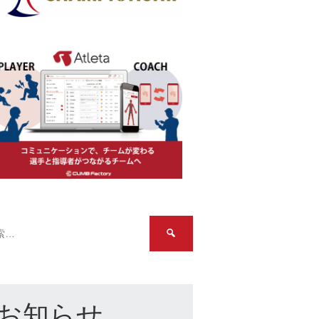
検
索:
お知らせ