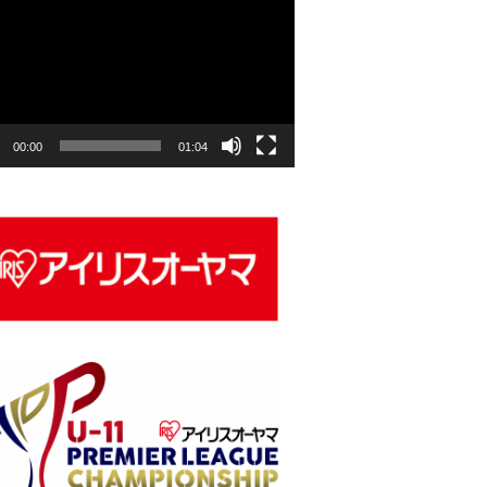
00:00
01:04