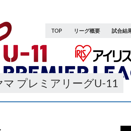
TOP
リーグ概要
試合結
マ プレミアリーグU-11
動