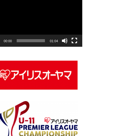
00:00
01:04