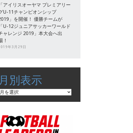
「アイリスオーヤマ プレミアリー
グU-11チャンピオンシップ
2019」を開催！ 優勝チームが
「U-12ジュニアサッカーワールド
チャレンジ 2019」本大会へ出
場！
2019年3月29日
月別表示
月
別
表
示