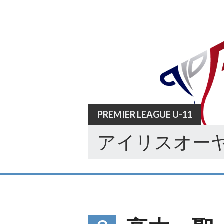
Skip
to
content
PREMIER LEAGUE U-11
アイリスオーヤ