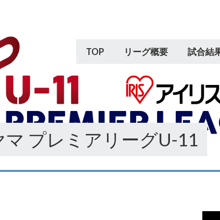
TOP
リーグ概要
試合結
マ プレミアリーグU-11
動