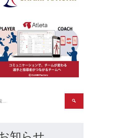
検
索:
お知らせ