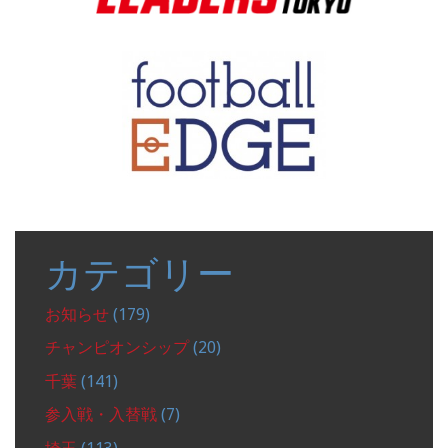
カテゴリー
お知らせ
(179)
チャンピオンシップ
(20)
千葉
(141)
参入戦・入替戦
(7)