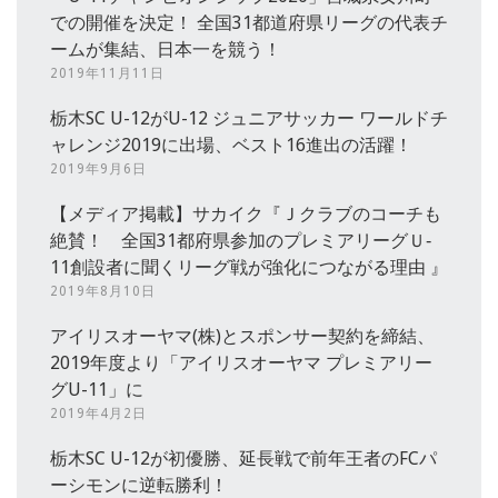
での開催を決定！ 全国31都道府県リーグの代表チ
ームが集結、日本一を競う！
2019年11月11日
栃木SC U-12がU-12 ジュニアサッカー ワールドチ
ャレンジ2019に出場、ベスト16進出の活躍！
2019年9月6日
【メディア掲載】サカイク『Ｊクラブのコーチも
絶賛！ 全国31都府県参加のプレミアリーグＵ‐
11創設者に聞くリーグ戦が強化につながる理由 』
2019年8月10日
アイリスオーヤマ(株)とスポンサー契約を締結、
2019年度より「アイリスオーヤマ プレミアリー
グU-11」に
2019年4月2日
栃木SC U-12が初優勝、延長戦で前年王者のFCパ
ーシモンに逆転勝利！