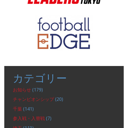
カテゴリー
お知らせ
(179)
チャンピオンシップ
(20)
千葉
(141)
参入戦・入替戦
(7)