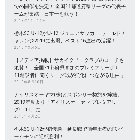
での開催を決定！ 全国31都道府県リーグの代表チ
ームが集結、日本一を競う！
2019年11月11日
栃木SC U-12がU-12 ジュニアサッカー ワールドチ
ャレンジ2019に出場、ベスト16進出の活躍！
2019年9月6日
【メディア掲載】サカイク『Ｊクラブのコーチも
絶賛！ 全国31都府県参加のプレミアリーグＵ‐
11創設者に聞くリーグ戦が強化につながる理由 』
2019年8月10日
アイリスオーヤマ(株)とスポンサー契約を締結、
2019年度より「アイリスオーヤマ プレミアリー
グU-11」に
2019年4月2日
栃木SC U-12が初優勝、延長戦で前年王者のFCパ
ーシモンに逆転勝利！