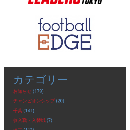
カテゴリー
お知らせ
(179)
チャンピオンシップ
(20)
千葉
(141)
参入戦・入替戦
(7)