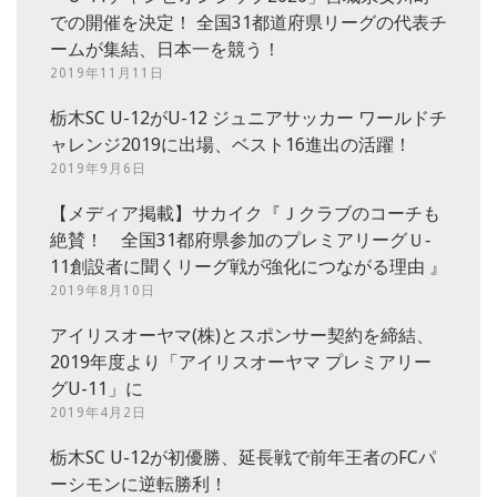
での開催を決定！ 全国31都道府県リーグの代表チ
ームが集結、日本一を競う！
2019年11月11日
栃木SC U-12がU-12 ジュニアサッカー ワールドチ
ャレンジ2019に出場、ベスト16進出の活躍！
2019年9月6日
【メディア掲載】サカイク『Ｊクラブのコーチも
絶賛！ 全国31都府県参加のプレミアリーグＵ‐
11創設者に聞くリーグ戦が強化につながる理由 』
2019年8月10日
アイリスオーヤマ(株)とスポンサー契約を締結、
2019年度より「アイリスオーヤマ プレミアリー
グU-11」に
2019年4月2日
栃木SC U-12が初優勝、延長戦で前年王者のFCパ
ーシモンに逆転勝利！