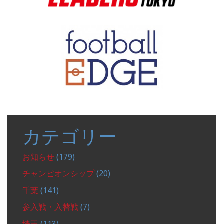
カテゴリー
お知らせ
(179)
チャンピオンシップ
(20)
千葉
(141)
参入戦・入替戦
(7)