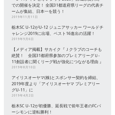
での開催を決定！ 全国31都道府県リーグの代表チ
ームが集結、日本一を競う！
2019年11月11日
栃木SC U-12がU-12 ジュニアサッカー ワールドチ
ャレンジ2019に出場、ベスト16進出の活躍！
2019年9月6日
【メディア掲載】サカイク『Ｊクラブのコーチも
絶賛！ 全国31都府県参加のプレミアリーグＵ‐
11創設者に聞くリーグ戦が強化につながる理由 』
2019年8月10日
アイリスオーヤマ(株)とスポンサー契約を締結、
2019年度より「アイリスオーヤマ プレミアリー
グU-11」に
2019年4月2日
栃木SC U-12が初優勝、延長戦で前年王者のFCパ
ーシモンに逆転勝利！