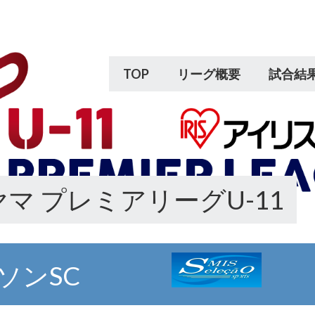
TOP
リーグ概要
試合結
マ プレミアリーグU-11
ソンSC