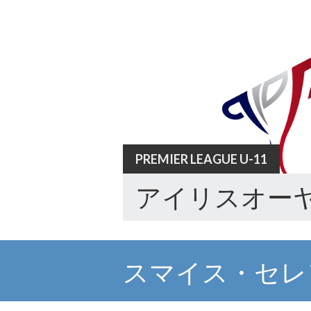
Skip
to
content
PREMIER LEAGUE U-11
アイリスオーヤ
スマイス・セレ