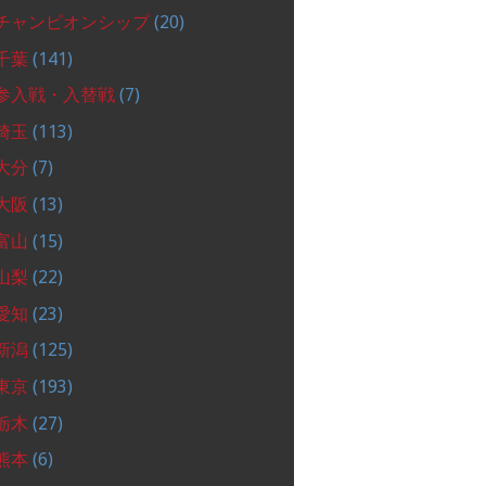
チャンピオンシップ
(20)
千葉
(141)
参入戦・入替戦
(7)
埼玉
(113)
大分
(7)
大阪
(13)
富山
(15)
山梨
(22)
愛知
(23)
新潟
(125)
東京
(193)
栃木
(27)
熊本
(6)