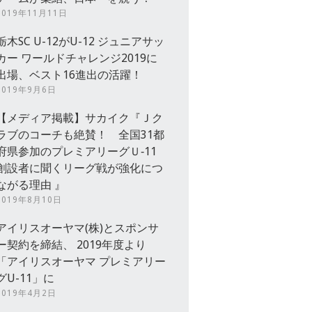
2019年11月11日
栃木SC U-12がU-12 ジュニアサッ
カー ワールドチャレンジ2019に
出場、ベスト16進出の活躍！
2019年9月6日
【メディア掲載】サカイク『Ｊク
ラブのコーチも絶賛！ 全国31都
府県参加のプレミアリーグＵ‐11
創設者に聞くリーグ戦が強化につ
ながる理由 』
2019年8月10日
アイリスオーヤマ(株)とスポンサ
ー契約を締結、 2019年度より
「アイリスオーヤマ プレミアリー
グU-11」に
2019年4月2日