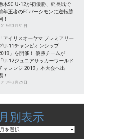
栃木SC U-12が初優勝、延長戦で
前年王者のFCパーシモンに逆転勝
利！
2019年3月31日
「アイリスオーヤマ プレミアリー
グU-11チャンピオンシップ
2019」を開催！ 優勝チームが
「U-12ジュニアサッカーワールド
チャレンジ 2019」本大会へ出
場！
2019年3月29日
月別表示
月
別