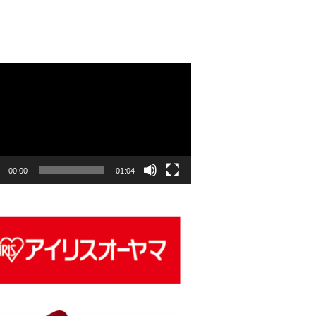
00:00
01:04