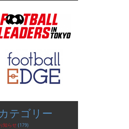
表
示
カテゴリー
お知らせ
(179)