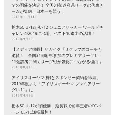
での開催を決定！ 全国31都道府県リーグの代表チ
ームが集結、日本一を競う！
2019年11月11日
栃木SC U-12がU-12 ジュニアサッカー ワールドチ
ャレンジ2019に出場、ベスト16進出の活躍！
2019年9月6日
【メディア掲載】サカイク『Ｊクラブのコーチも
絶賛！ 全国31都府県参加のプレミアリーグＵ‐
11創設者に聞くリーグ戦が強化につながる理由 』
2019年8月10日
アイリスオーヤマ(株)とスポンサー契約を締結、
2019年度より「アイリスオーヤマ プレミアリー
グU-11」に
2019年4月2日
栃木SC U-12が初優勝、延長戦で前年王者のFCパ
ーシモンに逆転勝利！