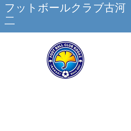
フットボールクラブ古河
二