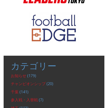
カテゴリー
お知らせ
(179)
チャンピオンシップ
(20)
千葉
(141)
参入戦・入替戦
(7)