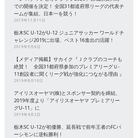
での開催を決定！ 全国31都道府県リーグの代表チ
ームが集結、日本一を競う！
2019年11月11日
栃木SC U-12がU-12 ジュニアサッカー ワールドチ
ャレンジ2019に出場、ベスト16進出の活躍！
2019年9月6日
【メディア掲載】サカイク『Ｊクラブのコーチも
絶賛！ 全国31都府県参加のプレミアリーグＵ‐
11創設者に聞くリーグ戦が強化につながる理由 』
2019年8月10日
アイリスオーヤマ(株)とスポンサー契約を締結、
2019年度より「アイリスオーヤマ プレミアリー
グU-11」に
2019年4月2日
栃木SC U-12が初優勝、延長戦で前年王者のFCパ
ーシモンに逆転勝利！