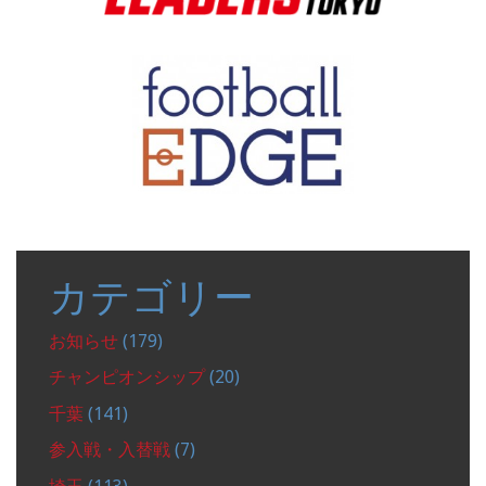
カテゴリー
お知らせ
(179)
チャンピオンシップ
(20)
千葉
(141)
参入戦・入替戦
(7)