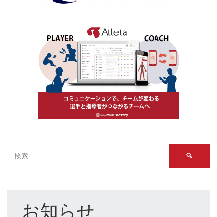
検
索:
お知らせ