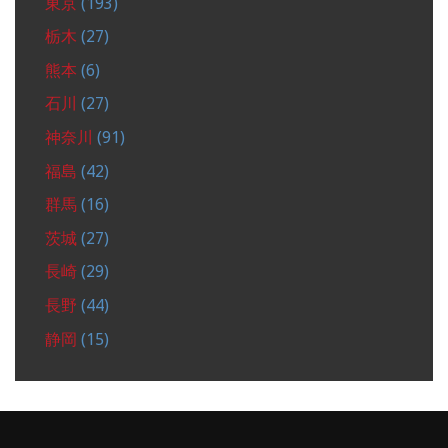
東京
(193)
栃木
(27)
熊本
(6)
石川
(27)
神奈川
(91)
福島
(42)
群馬
(16)
茨城
(27)
長崎
(29)
長野
(44)
静岡
(15)