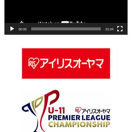
ヤ
ー
00:00
01:04