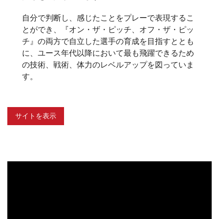
自分で判断し、感じたことをプレーで表現するこ
とができ、『オン・ザ・ピッチ、オフ・ザ・ピッ
チ』の両方で自立した選手の育成を目指すととも
に、ユース年代以降において最も飛躍できるため
の技術、戦術、体力のレベルアップを図っていま
す。
動
画
プ
レ
ー