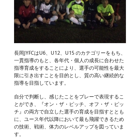
長岡JYFCはU6、U12、U15 のカテゴリーをもち、
一貫指導のもと、各年代・個人の成長に合わせた
指導育成をすることにより、選手の可能性を最大
限に引き出すことを目的とし、質の高い継続的な
指導を目指しています。
自分で判断し、感じたことをプレーで表現するこ
とができ、『オン・ザ・ピッチ、オフ・ザ・ピッ
チ』の両方で自立した選手の育成を目指すととも
に、ユース年代以降において最も飛躍できるため
の技術、戦術、体力のレベルアップを図っていま
す。