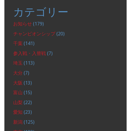
カテゴリー
お知らせ
(179)
チャンピオンシップ
(20)
千葉
(141)
参入戦・入替戦
(7)
埼玉
(113)
大分
(7)
大阪
(13)
富山
(15)
山梨
(22)
愛知
(23)
新潟
(125)