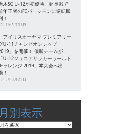
栃木SC U-12が初優勝、延長戦で
前年王者のFCパーシモンに逆転勝
利！
2019年3月31日
「アイリスオーヤマ プレミアリー
グU-11チャンピオンシップ
2019」を開催！ 優勝チームが
「U-12ジュニアサッカーワールド
チャレンジ 2019」本大会へ出
場！
2019年3月29日
月別表示
月
別