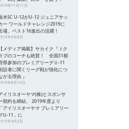
2019年11月11日
栃木SC U-12がU-12 ジュニアサッ
カー ワールドチャレンジ2019に
出場、ベスト16進出の活躍！
2019年9月6日
【メディア掲載】サカイク『Ｊク
ラブのコーチも絶賛！ 全国31都
府県参加のプレミアリーグＵ‐11
創設者に聞くリーグ戦が強化につ
ながる理由 』
2019年8月10日
アイリスオーヤマ(株)とスポンサ
ー契約を締結、 2019年度より
「アイリスオーヤマ プレミアリー
グU-11」に
2019年4月2日