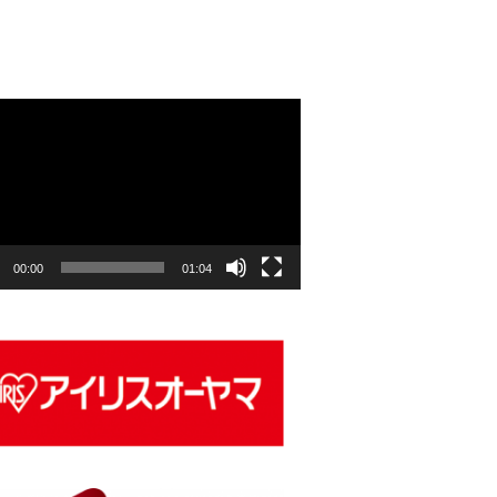
00:00
01:04