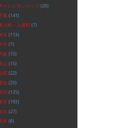
チャンピオンシップ
(20)
千葉
(141)
参入戦・入替戦
(7)
埼玉
(113)
大分
(7)
大阪
(13)
富山
(15)
山梨
(22)
愛知
(23)
新潟
(125)
東京
(193)
栃木
(27)
熊本
(6)