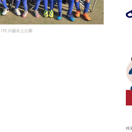
1FC川越水上公園