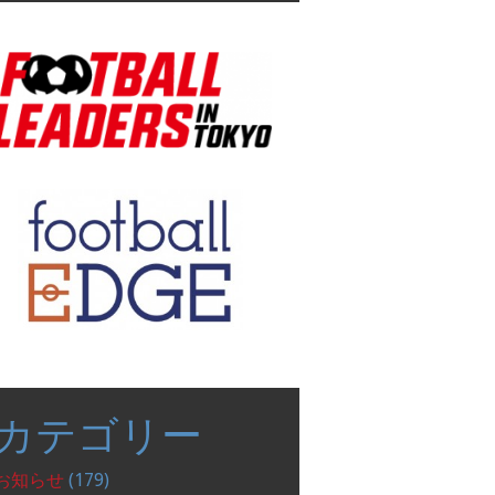
表
示
カテゴリー
お知らせ
(179)