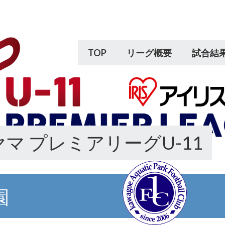
TOP
リーグ概要
試合結
マ プレミアリーグU-11
園