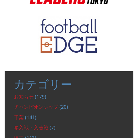
カテゴリー
お知らせ
(179)
チャンピオンシップ
(20)
千葉
(141)
参入戦・入替戦
(7)