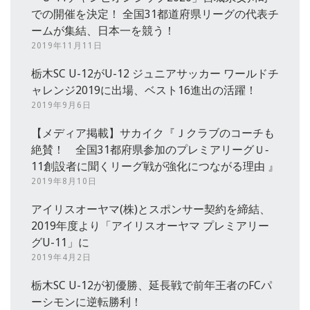
での開催を決定！ 全国31都道府県リーグの代表チ
ームが集結、日本一を競う！
2019年11月11日
栃木SC U-12がU-12 ジュニアサッカー ワールドチ
ャレンジ2019に出場、ベスト16進出の活躍！
2019年9月6日
【メディア掲載】サカイク『Ｊクラブのコーチも
絶賛！ 全国31都府県参加のプレミアリーグＵ‐
11創設者に聞くリーグ戦が強化につながる理由 』
2019年8月10日
アイリスオーヤマ(株)とスポンサー契約を締結、
2019年度より「アイリスオーヤマ プレミアリー
グU-11」に
2019年4月2日
栃木SC U-12が初優勝、延長戦で前年王者のFCパ
ーシモンに逆転勝利！