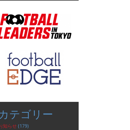
表
示
カテゴリー
お知らせ
(179)