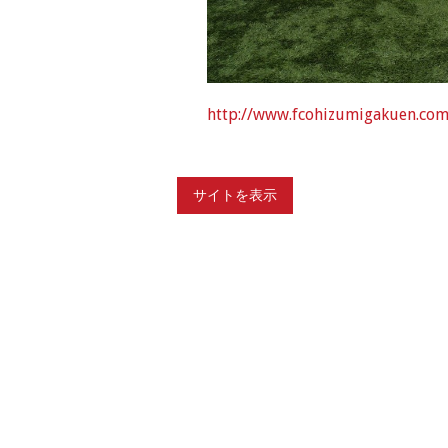
http://www.fcohizumigakuen.co