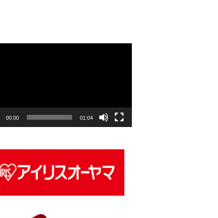
00:00
01:04