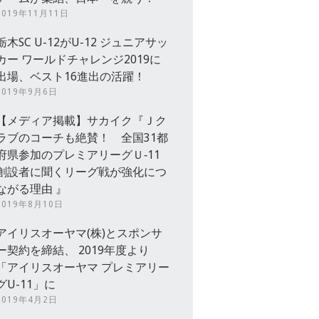
2019年11月11日
栃木SC U-12がU-12 ジュニアサッ
カー ワールドチャレンジ2019に
出場、ベスト16進出の活躍！
2019年9月6日
【メディア掲載】サカイク『Ｊク
ラブのコーチも絶賛！ 全国31都
府県参加のプレミアリーグＵ‐11
創設者に聞くリーグ戦が強化につ
ながる理由 』
2019年8月10日
アイリスオーヤマ(株)とスポンサ
ー契約を締結、 2019年度より
「アイリスオーヤマ プレミアリー
グU-11」に
2019年4月2日