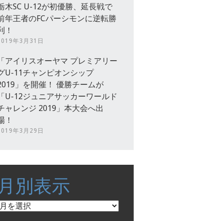
栃木SC U-12が初優勝、延長戦で
前年王者のFCパーシモンに逆転勝
利！
2019年3月31日
「アイリスオーヤマ プレミアリー
グU-11チャンピオンシップ
2019」を開催！ 優勝チームが
「U-12ジュニアサッカーワールド
チャレンジ 2019」本大会へ出
場！
2019年3月29日
月別表示
月
別