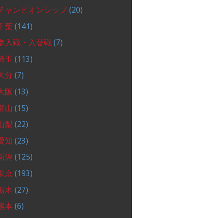
チャンピオンシップ
(20)
千葉
(141)
参入戦・入替戦
(7)
埼玉
(113)
大分
(7)
大阪
(13)
富山
(15)
山梨
(22)
愛知
(23)
新潟
(125)
東京
(193)
栃木
(27)
熊本
(6)