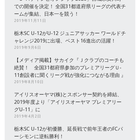
での開催を決定！ 全国31都道府県リーグの代表チ
ームが集結、日本一を競う！
2019年11月11日
栃木SC U-12がU-12 ジュニアサッカー ワールドチ
ャレンジ2019に出場、ベスト16進出の活躍！
2019年9月6日
【メディア掲載】サカイク『Ｊクラブのコーチも
絶賛！ 全国31都府県参加のプレミアリーグＵ‐
11創設者に聞くリーグ戦が強化につながる理由 』
2019年8月10日
アイリスオーヤマ(株)とスポンサー契約を締結、
2019年度より「アイリスオーヤマ プレミアリー
グU-11」に
2019年4月2日
栃木SC U-12が初優勝、延長戦で前年王者のFCパ
ーシモンに逆転勝利！