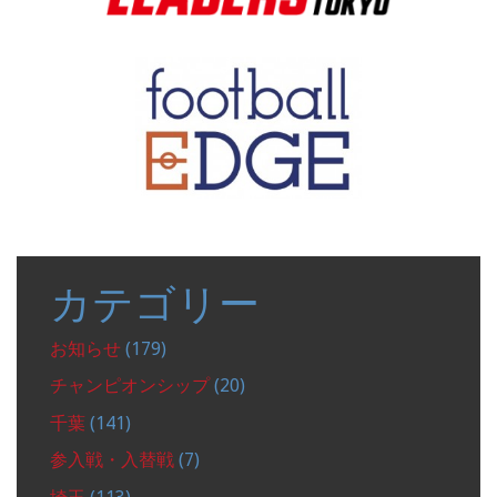
カテゴリー
お知らせ
(179)
チャンピオンシップ
(20)
千葉
(141)
参入戦・入替戦
(7)