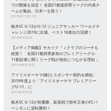
での開催を決定！ 全国31都道府県リーグの代表チ
ームが集結、日本一を競う！
2019年11月11日
栃木SC U-12がU-12 ジュニアサッカー ワールドチ
ャレンジ2019に出場、ベスト16進出の活躍！
2019年9月6日
【メディア掲載】サカイク『Ｊクラブのコーチも
絶賛！ 全国31都府県参加のプレミアリーグＵ‐
11創設者に聞くリーグ戦が強化につながる理由 』
2019年8月10日
アイリスオーヤマ(株)とスポンサー契約を締結、
2019年度より「アイリスオーヤマ プレミアリー
グU-11」に
2019年4月2日
栃木SC U-12が初優勝、延長戦で前年王者のFCパ
ーシモンに逆転勝利！