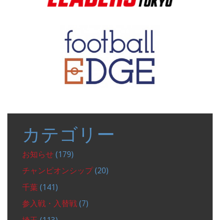
カテゴリー
お知らせ
(179)
チャンピオンシップ
(20)
千葉
(141)
参入戦・入替戦
(7)