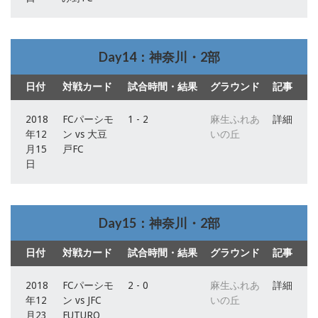
Day14：神奈川・2部
日付
対戦カード
試合時間・結果
グラウンド
記事
2018
FCパーシモ
1 - 2
麻生ふれあ
詳細
年12
ン vs 大豆
いの丘
月15
戸FC
日
Day15：神奈川・2部
日付
対戦カード
試合時間・結果
グラウンド
記事
2018
FCパーシモ
2 - 0
麻生ふれあ
詳細
年12
ン vs JFC
いの丘
月23
FUTURO