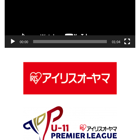
レ
ー
ヤ
ー
00:00
01:04