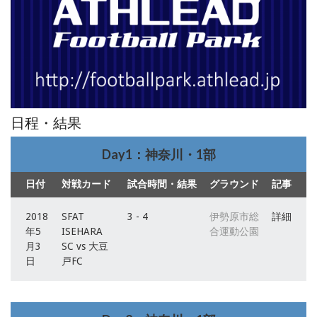
日程・結果
Day1：神奈川・1部
日付
対戦カード
試合時間・結果
グラウンド
記事
2018
SFAT
3 - 4
伊勢原市総
詳細
年5
ISEHARA
合運動公園
月3
SC vs 大豆
日
戸FC