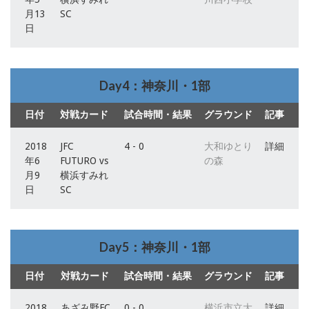
月13
SC
日
Day4：神奈川・1部
日付
対戦カード
試合時間・結果
グラウンド
記事
2018
JFC
4 - 0
大和ゆとり
詳細
年6
FUTURO vs
の森
月9
横浜すみれ
日
SC
Day5：神奈川・1部
日付
対戦カード
試合時間・結果
グラウンド
記事
2018
あざみ野FC
0 - 0
横浜市立大
詳細