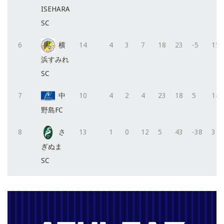
ISEHARA
SC
6
横
14
4
3
7
18
23
-5
15
浜すみれ
SC
7
中
10
4
2
4
23
18
5
14
野島FC
8
さ
13
1
0
12
5
43
-38
3
ぎぬま
SC