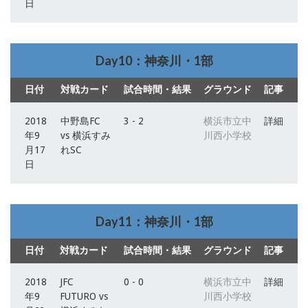
日
Day10：神奈川・1部
日付
対戦カード
試合時間・結果
グラウンド
記事
2018
中野島FC
3 - 2
横浜市立中
詳細
年9
vs 横浜すみ
川西小学校
月17
れSC
日
Day11：神奈川・1部
日付
対戦カード
試合時間・結果
グラウンド
記事
2018
JFC
0 - 0
横浜市立中
詳細
年9
FUTURO vs
川西小学校