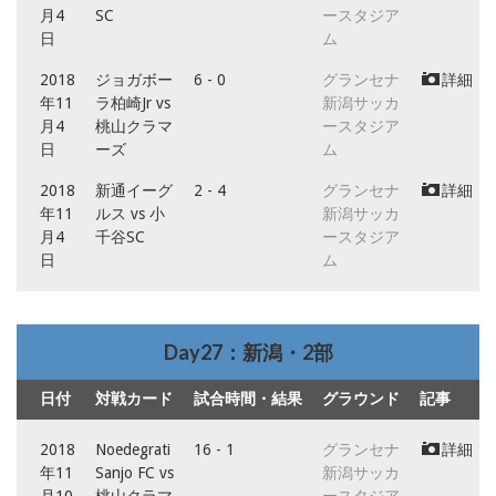
月4
SC
ースタジア
日
ム
2018
ジョガボー
6 - 0
グランセナ
詳細
年11
ラ柏崎Jr vs
新潟サッカ
月4
桃山クラマ
ースタジア
日
ーズ
ム
2018
新通イーグ
2 - 4
グランセナ
詳細
年11
ルス vs 小
新潟サッカ
月4
千谷SC
ースタジア
日
ム
Day27：新潟・2部
日付
対戦カード
試合時間・結果
グラウンド
記事
2018
Noedegrati
16 - 1
グランセナ
詳細
年11
Sanjo FC vs
新潟サッカ
月10
桃山クラマ
ースタジア