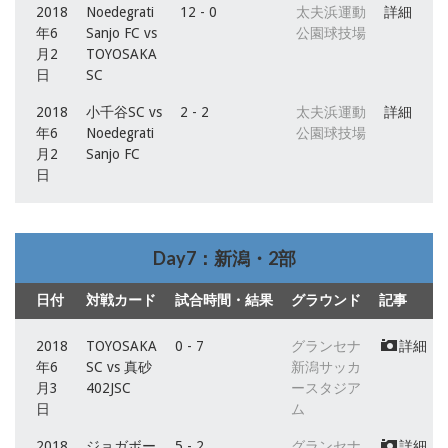
2018
Noedegrati
12 - 0
太夫浜運動
詳細
年6
Sanjo FC vs
公園球技場
月2
TOYOSAKA
日
SC
2018
小千谷SC vs
2 - 2
太夫浜運動
詳細
年6
Noedegrati
公園球技場
月2
Sanjo FC
日
Day7：新潟・2部
日付
対戦カード
試合時間・結果
グラウンド
記事
2018
TOYOSAKA
0 - 7
グランセナ
詳細
年6
SC vs 真砂
新潟サッカ
月3
402JSC
ースタジア
日
ム
2018
ジョガボー
5 - 2
グランセナ
詳細