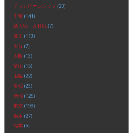
チャンピオンシップ
(20)
千葉
(141)
参入戦・入替戦
(7)
埼玉
(113)
大分
(7)
大阪
(13)
富山
(15)
山梨
(22)
愛知
(23)
新潟
(125)
東京
(193)
栃木
(27)
熊本
(6)