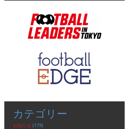
表
示
カテゴリー
お知らせ
(179)