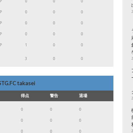
P
0
0
0
P
0
0
0
P
0
0
0
P
0
0
0
P
1
0
0
3
0
0
STG.FC takasei
得点
警告
退場
0
0
0
0
0
0
0
0
0