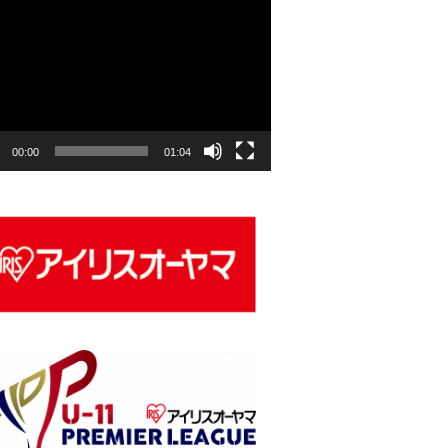
00:00
01:04