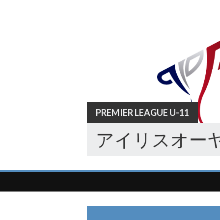
Skip
to
content
PREMIER LEAGUE U-11
アイリスオーヤ