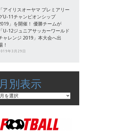
「アイリスオーヤマ プレミアリー
グU-11チャンピオンシップ
2019」を開催！ 優勝チームが
「U-12ジュニアサッカーワールド
チャレンジ 2019」本大会へ出
場！
2019年3月29日
月別表示
月
別
表
示