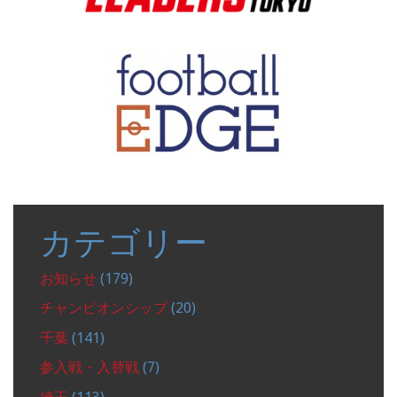
カテゴリー
お知らせ
(179)
チャンピオンシップ
(20)
千葉
(141)
参入戦・入替戦
(7)