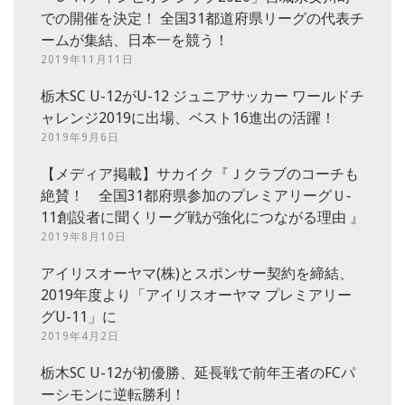
での開催を決定！ 全国31都道府県リーグの代表チ
ームが集結、日本一を競う！
2019年11月11日
栃木SC U-12がU-12 ジュニアサッカー ワールドチ
ャレンジ2019に出場、ベスト16進出の活躍！
2019年9月6日
【メディア掲載】サカイク『Ｊクラブのコーチも
絶賛！ 全国31都府県参加のプレミアリーグＵ‐
11創設者に聞くリーグ戦が強化につながる理由 』
2019年8月10日
アイリスオーヤマ(株)とスポンサー契約を締結、
2019年度より「アイリスオーヤマ プレミアリー
グU-11」に
2019年4月2日
栃木SC U-12が初優勝、延長戦で前年王者のFCパ
ーシモンに逆転勝利！