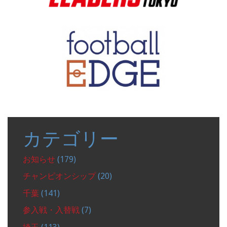
カテゴリー
お知らせ
(179)
チャンピオンシップ
(20)
千葉
(141)
参入戦・入替戦
(7)