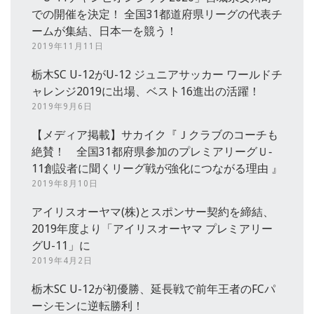
での開催を決定！ 全国31都道府県リーグの代表チ
ームが集結、日本一を競う！
2019年11月11日
栃木SC U-12がU-12 ジュニアサッカー ワールドチ
ャレンジ2019に出場、ベスト16進出の活躍！
2019年9月6日
【メディア掲載】サカイク『Ｊクラブのコーチも
絶賛！ 全国31都府県参加のプレミアリーグＵ‐
11創設者に聞くリーグ戦が強化につながる理由 』
2019年8月10日
アイリスオーヤマ(株)とスポンサー契約を締結、
2019年度より「アイリスオーヤマ プレミアリー
グU-11」に
2019年4月2日
栃木SC U-12が初優勝、延長戦で前年王者のFCパ
ーシモンに逆転勝利！