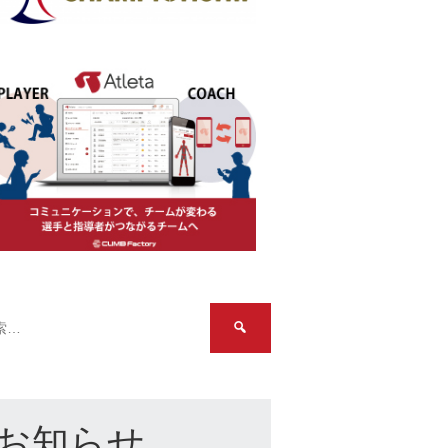
検
索:
お知らせ