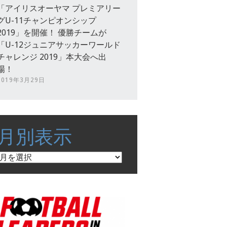
「アイリスオーヤマ プレミアリー
グU-11チャンピオンシップ
2019」を開催！ 優勝チームが
「U-12ジュニアサッカーワールド
チャレンジ 2019」本大会へ出
場！
2019年3月29日
月別表示
月
別
表
示