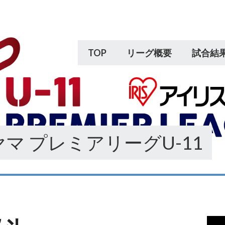
TOP
リーグ概要
試合結
マ プレミアリーグU-11
動