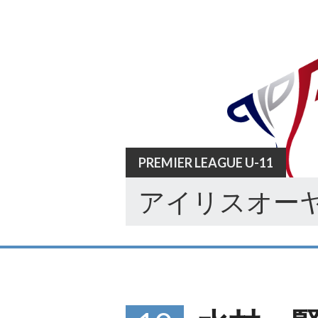
Skip
to
content
PREMIER LEAGUE U-11
アイリスオーヤ