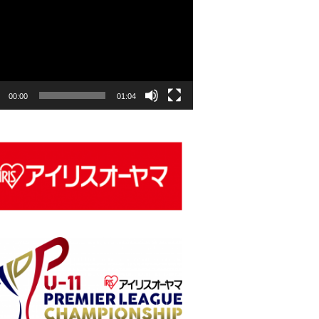
00:00
01:04