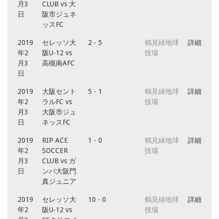
月3
CLUB vs 大
日
阪市ジュネ
ッスFC
2019
セレッソ大
2 - 5
鶴見緑地球
詳細
年2
阪U-12 vs
技場
月3
高槻南AFC
日
2019
大阪セント
5 - 1
鶴見緑地球
詳細
年2
ラルFC vs
技場
月3
大阪市ジュ
日
ネッスFC
2019
RIP ACE
1 - 0
鶴見緑地球
詳細
年2
SOCCER
技場
月3
CLUB vs ガ
日
ンバ大阪門
真ジュニア
2019
セレッソ大
10 - 0
鶴見緑地球
詳細
年2
阪U-12 vs
技場