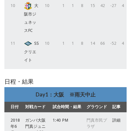
10
大
10
1
1
8
15
42
-27
4
阪市ジ
ュネッ
スFC
11
SS
10
1
1
8
14
66
-52
4
クリエ
イト
日程・結果
Day1：大阪 ※雨天中止
日付
対戦カード
試合時間・結果
グラウンド
記事
2018
ガンバ大阪
1:40 PM
門真市民プ
詳細
年6
門真ジュニ
ラザ