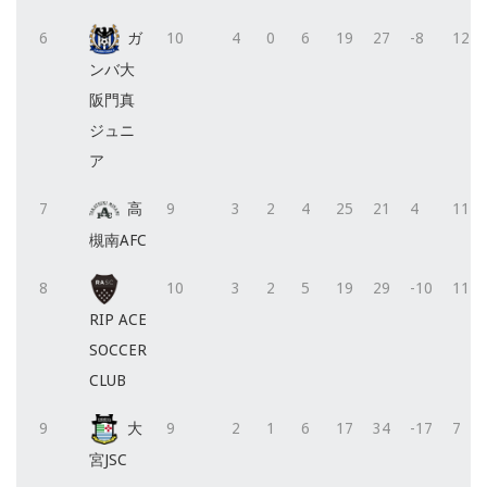
6
ガ
10
4
0
6
19
27
-8
12
ンバ大
阪門真
ジュニ
ア
7
高
9
3
2
4
25
21
4
11
槻南AFC
8
10
3
2
5
19
29
-10
11
RIP ACE
SOCCER
CLUB
9
大
9
2
1
6
17
34
-17
7
宮JSC