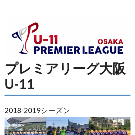
プレミアリーグ大阪
U-11
2018-2019シーズン