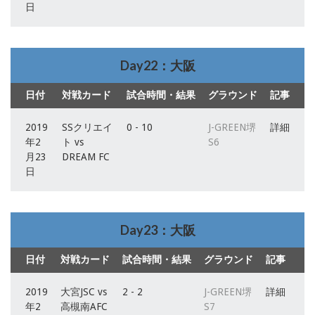
日
Day22：大阪
日付
対戦カード
試合時間・結果
グラウンド
記事
2019
SSクリエイ
0 - 10
J-GREEN堺
詳細
年2
ト vs
S6
月23
DREAM FC
日
Day23：大阪
日付
対戦カード
試合時間・結果
グラウンド
記事
2019
大宮JSC vs
2 - 2
J-GREEN堺
詳細
年2
高槻南AFC
S7