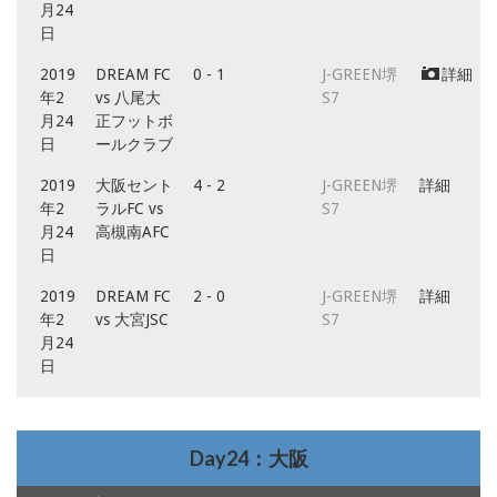
月24
日
2019
DREAM FC
0 - 1
J-GREEN堺
詳細
年2
vs 八尾大
S7
月24
正フットボ
日
ールクラブ
2019
大阪セント
4 - 2
J-GREEN堺
詳細
年2
ラルFC vs
S7
月24
高槻南AFC
日
2019
DREAM FC
2 - 0
J-GREEN堺
詳細
年2
vs 大宮JSC
S7
月24
日
Day24：大阪