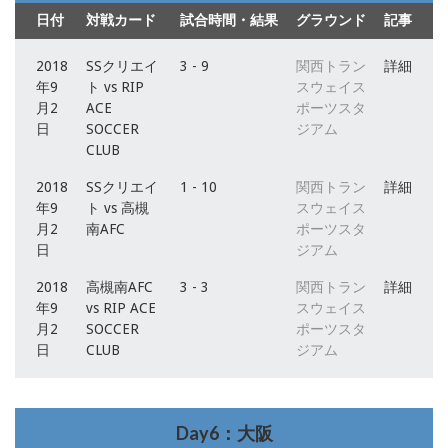
日付
対戦カード
試合時間・結果
グラウンド
記事
2018
SSクリエイ
3 - 9
関西トラン
詳細
年9
ト vs RIP
スウェイス
月2
ACE
ポーツスタ
日
SOCCER
ジアム
CLUB
2018
SSクリエイ
1 - 10
関西トラン
詳細
年9
ト vs 高槻
スウェイス
月2
南AFC
ポーツスタ
日
ジアム
2018
高槻南AFC
3 - 3
関西トラン
詳細
年9
vs RIP ACE
スウェイス
月2
SOCCER
ポーツスタ
日
CLUB
ジアム
Day6：大阪